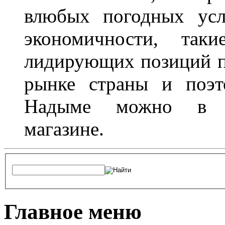
влюбых погодных усл
экономичности, та
лидирующих позиций п
рынке страны и поэт
Надыме можно в л
магазине.
Главное меню