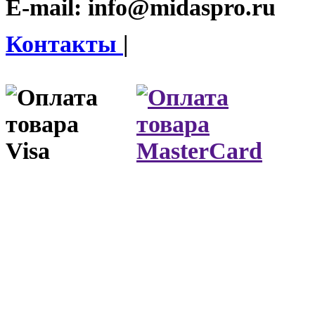
E-mail:
info@midaspro.ru
Контакты
|