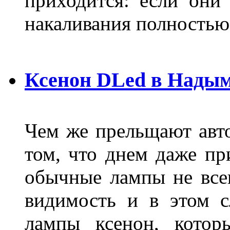
приходится: если они
накаливания полностью
Ксенон DLed в Нады
Чем же прельщают авт
том, что днем даже п
обычные лампы не все
видимость и в этом с
лампы ксенон, котор