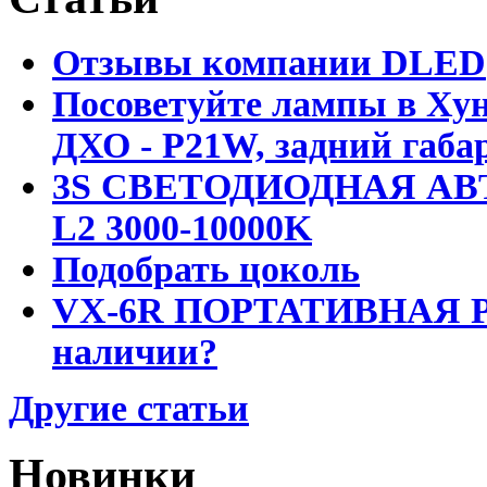
Отзывы компании DLED
Посоветуйте лампы в Хун
ДХО - P21W, задний габар
3S СВЕТОДИОДНАЯ АВ
L2 3000-10000K
Подобрать цоколь
VX-6R ПОРТАТИВНАЯ Р
наличии?
Другие статьи
Новинки