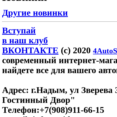
Другие новинки
Вступай
в наш клуб
ВКОНТАКТЕ
(c) 2020
4AutoS
современный интернет-магаз
найдете все для вашего авт
Адрес:
г.Надым, ул Зверева
Гостинный Двор"
Телефон:
+7(908)911-66-15