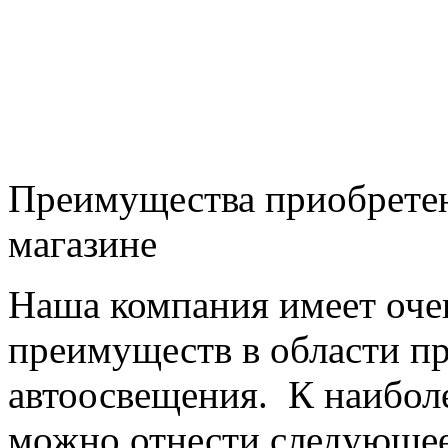
Преимущества приобретен
магазине
Наша компания имеет оч
преимуществ в области п
автоосвещения. К наибо
можно отнести следующее