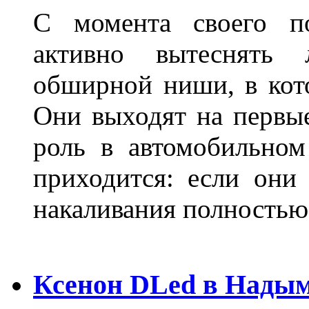
С момента своего по
активно вытеснять
обширной ниши, в кот
Они выходят на первые
роль в автомобильном
приходится: если они
накаливания полностью
Ксенон DLed в Нады