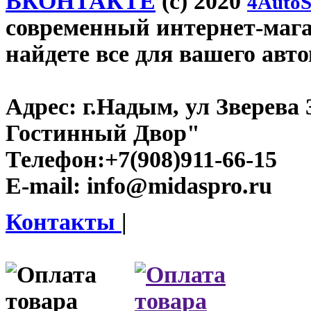
ВКОНТАКТЕ
(c) 2020
4AutoS
современный интернет-магаз
найдете все для вашего авт
Адрес:
г.Надым, ул Зверева
Гостинный Двор"
Телефон:
+7(908)911-66-15
E-mail:
info@midaspro.ru
Контакты
|