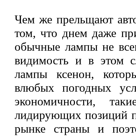
Чем же прельщают авт
том, что днем даже п
обычные лампы не все
видимость и в этом с
лампы ксенон, котор
влюбых погодных усл
экономичности, та
лидирующих позиций п
рынке страны и поэт