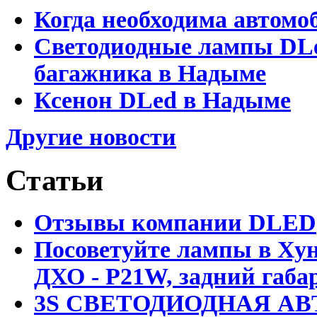
Когда необходима автомо
Светодиодные лампы DLed
багажника в Надыме
Ксенон DLed в Надыме
Другие новости
Статьи
Отзывы компании DLED
Посоветуйте лампы в Хун
ДХО - P21W, задний габар
3S СВЕТОДИОДНАЯ АВ