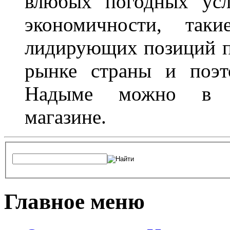
влюбых погодных усл
экономичности, та
лидирующих позиций п
рынке страны и поэт
Надыме можно в л
магазине.
Главное меню