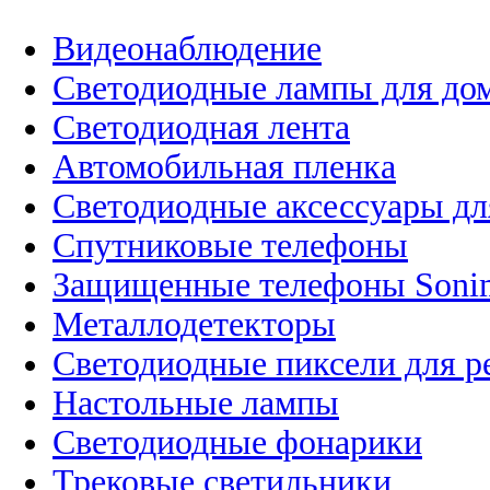
Видеонаблюдение
Светодиодные лампы для до
Светодиодная лента
Автомобильная пленка
Светодиодные аксессуары дл
Спутниковые телефоны
Защищенные телефоны Soni
Металлодетекторы
Светодиодные пиксели для 
Настольные лампы
Светодиодные фонарики
Трековые светильники