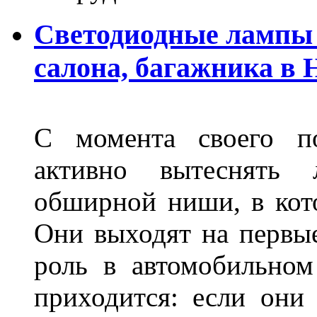
Светодиодные лампы 
салона, багажника в
С момента своего по
активно вытеснять
обширной ниши, в кот
Они выходят на первые
роль в автомобильном
приходится: если они