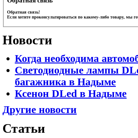
Обратная связь
Обратная связь!
Если хотите проконсультироваться по какому-либо товару, мы г
Новости
Когда необходима автомо
Светодиодные лампы DLed
багажника в Надыме
Ксенон DLed в Надыме
Другие новости
Статьи