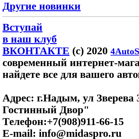
Другие новинки
Вступай
в наш клуб
ВКОНТАКТЕ
(c) 2020
4AutoS
современный интернет-магаз
найдете все для вашего авт
Адрес:
г.Надым, ул Зверева
Гостинный Двор"
Телефон:
+7(908)911-66-15
E-mail:
info@midaspro.ru