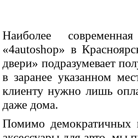
Наиболее современна
«4autoshop» в Красноярс
двери» подразумевает пол
в заранее указанном мес
клиенту нужно лишь опла
даже дома.
Помимо демократичных 
аксессуары для авто, мы 