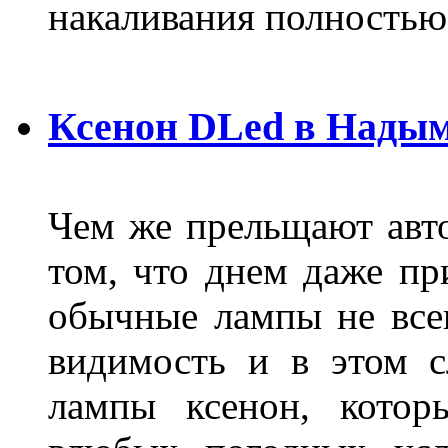
накаливания полностью
Ксенон DLed в Нады
Чем же прельщают авт
том, что днем даже п
обычные лампы не все
видимость и в этом с
лампы ксенон, котор