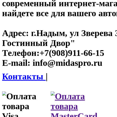
современный интернет-магаз
найдете все для вашего авт
Адрес:
г.Надым, ул Зверева
Гостинный Двор"
Телефон:
+7(908)911-66-15
E-mail:
info@midaspro.ru
Контакты
|