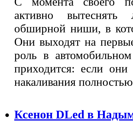
С момента своего по
активно вытеснять
обширной ниши, в кот
Они выходят на первые
роль в автомобильном
приходится: если они
накаливания полностью
Ксенон DLed в Нады