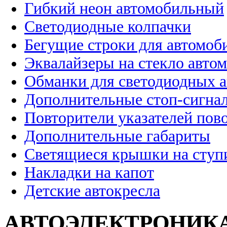
Гибкий неон автомобильный
Светодиодные колпачки
Бегущие строки для автомоб
Эквалайзеры на стекло авто
Обманки для светодиодных 
Дополнительные стоп-сигна
Повторители указателей пов
Дополнительные габариты
Светящиеся крышки на ступ
Накладки на капот
Детские автокресла
АВТОЭЛЕКТРОНИК