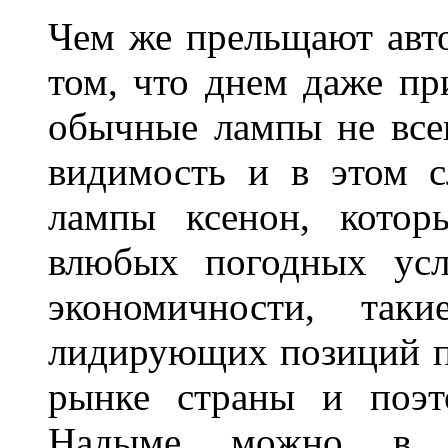
Чем же прельщают авт
том, что днем даже п
обычные лампы не все
видимость и в этом с
лампы ксенон, котор
влюбых погодных усл
экономичности, та
лидирующих позиций п
рынке страны и поэт
Надыме можно в л