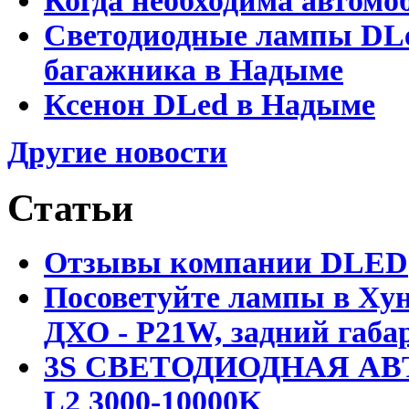
Когда необходима автомо
Светодиодные лампы DLed
багажника в Надыме
Ксенон DLed в Надыме
Другие новости
Статьи
Отзывы компании DLED
Посоветуйте лампы в Хун
ДХО - P21W, задний габар
3S СВЕТОДИОДНАЯ АВ
L2 3000-10000K