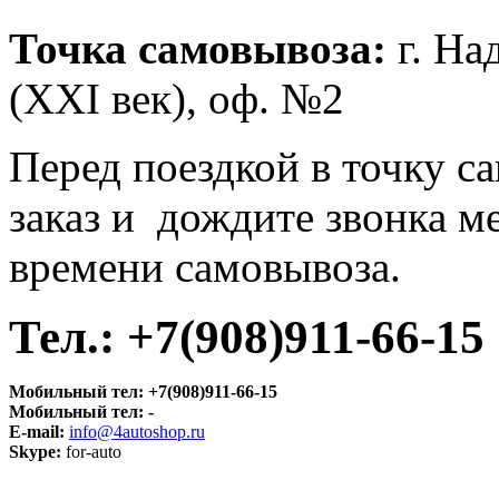
Точка самовывоза:
г. На
(XXI век), оф. №2
Перед поездкой в точку с
заказ и дождите звонка м
времени самовывоза.
Тел.: +7(908)911-66-15
Мобильный тел:
+7(908)911-66-15
Мобильный тел:
-
E-mail:
info@4autoshop.ru
Skype:
for-auto