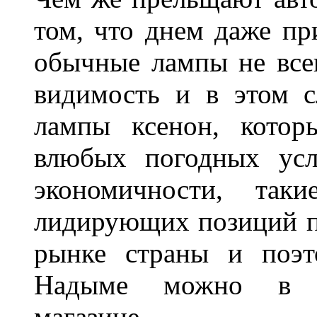
том, что днем даже п
обычные лампы не все
видимость и в этом с
лампы ксенон, котор
влюбых погодных усл
экономичности, та
лидирующих позиций п
рынке страны и поэт
Надыме можно в л
магазине.