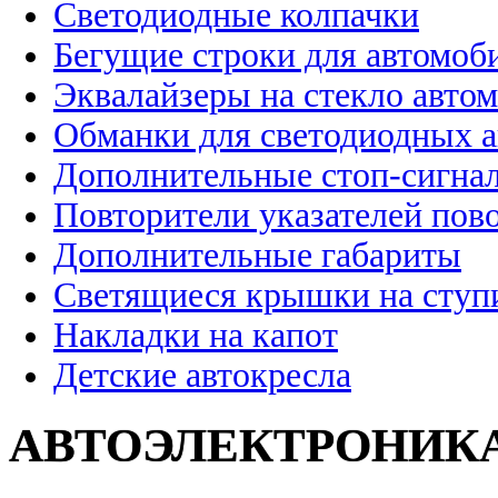
Светодиодные колпачки
Бегущие строки для автомоб
Эквалайзеры на стекло авто
Обманки для светодиодных 
Дополнительные стоп-сигна
Повторители указателей пов
Дополнительные габариты
Светящиеся крышки на ступ
Накладки на капот
Детские автокресла
АВТОЭЛЕКТРОНИК