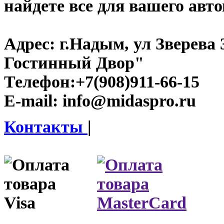
найдете все для вашего авт
Адрес:
г.Надым, ул Зверева
Гостинный Двор"
Телефон:
+7(908)911-66-15
E-mail:
info@midaspro.ru
Контакты
|