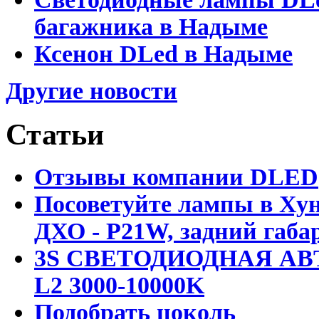
багажника в Надыме
Ксенон DLed в Надыме
Другие новости
Статьи
Отзывы компании DLED
Посоветуйте лампы в Хун
ДХО - P21W, задний габар
3S СВЕТОДИОДНАЯ АВ
L2 3000-10000K
Подобрать цоколь