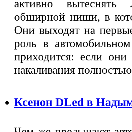
активно вытеснять
обширной ниши, в кот
Они выходят на первые
роль в автомобильном
приходится: если они
накаливания полностью
Ксенон DLed в Нады
Чем же прельщают авт